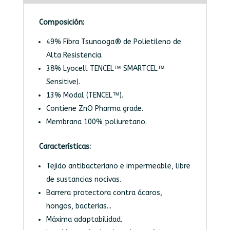
Composición:
49% Fibra Tsunooga® de Polietileno de
Alta Resistencia.
38% Lyocell TENCEL™ SMARTCEL™
Sensitive).
13% Modal (TENCEL™).
Contiene ZnO Pharma grade.
Membrana 100% poliuretano.
Características:
Tejido antibacteriano e impermeable, libre
de sustancias nocivas.
Barrera protectora contra ácaros,
hongos, bacterias...
Máxima adaptabilidad.