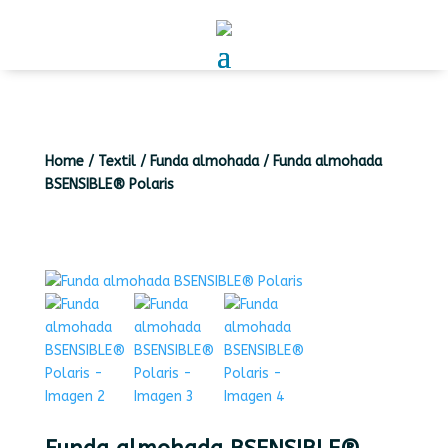
Home
/
Textil
/
Funda almohada
/
Funda almohada
BSENSIBLE® Polaris