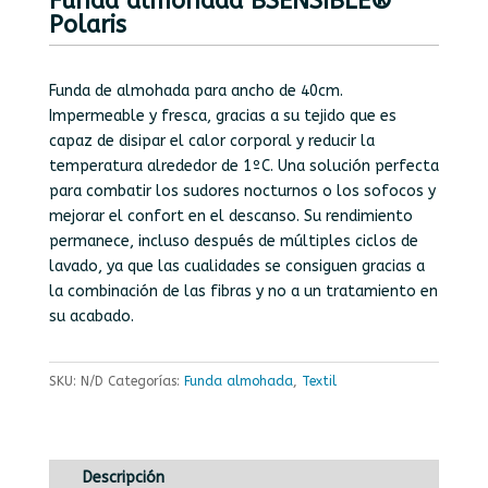
Funda almohada BSENSIBLE®
Polaris
Funda de almohada para ancho de 40cm.
Impermeable y fresca, gracias a su tejido que es
capaz de disipar el calor corporal y reducir la
temperatura alrededor de 1ºC. Una solución perfecta
para combatir los sudores nocturnos o los sofocos y
mejorar el confort en el descanso. Su rendimiento
permanece, incluso después de múltiples ciclos de
lavado, ya que las cualidades se consiguen gracias a
la combinación de las fibras y no a un tratamiento en
su acabado.
SKU:
N/D
Categorías:
Funda almohada
,
Textil
Descripción