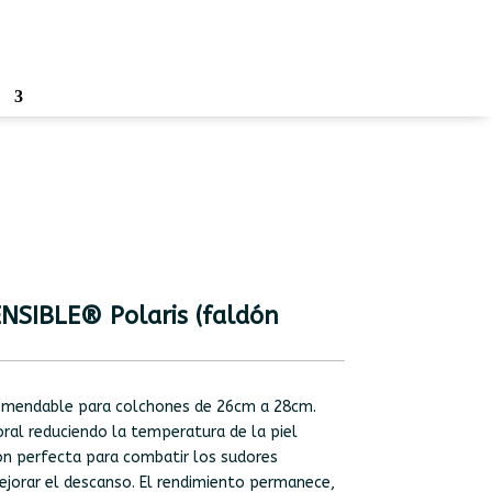
o
NSIBLE® Polaris (faldón
comendable para colchones de 26cm a 28cm.
poral reduciendo la temperatura de la piel
ón perfecta para combatir los sudores
jorar el descanso. El rendimiento permanece,