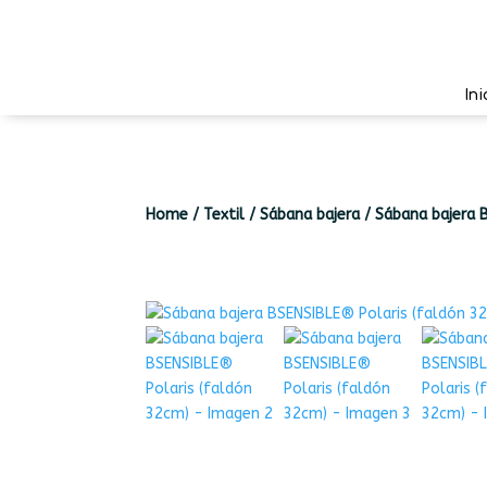
Ini
Home
/
Textil
/
Sábana bajera
/
Sábana bajera 