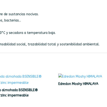
re de sustancias nocivas.
, bacterias...
0°C y secadora a temperatura baja.
abilidad social, trazabilidad total y sostenibilidad ambiental.
Edredon Moshy HIMALAYA
a almohada BSENSIBLE®
rzinc impermeable