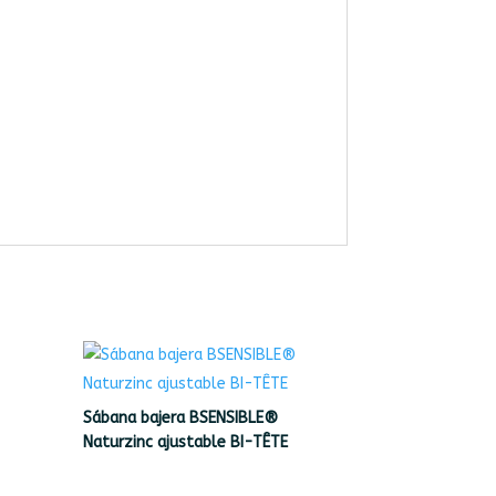
Sábana bajera BSENSIBLE®
Naturzinc ajustable BI-TÊTE