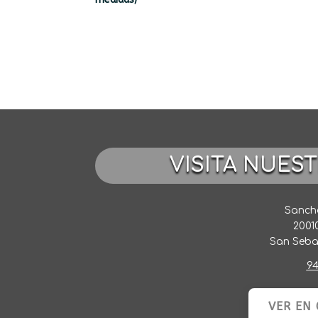
VISITA NUES
Sancho
2001
San Seba
94
VER EN