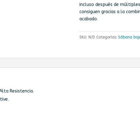
incluso después de múltiples 
consiguen gracias a la combin
acabado.
SKU:
N/D
Categorías:
Sábana baj
lta Resistencia.
ive.