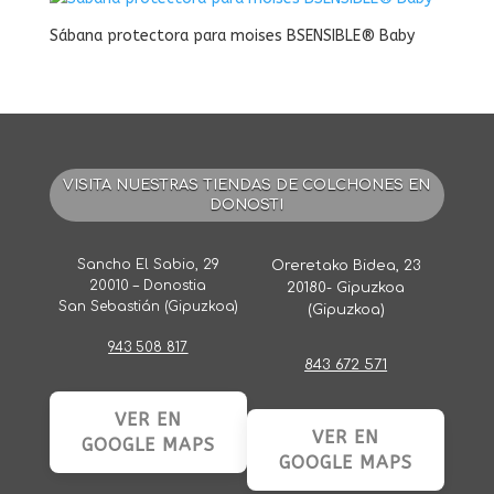
Sábana protectora para moises BSENSIBLE® Baby
VISITA NUESTRAS TIENDAS DE COLCHONES EN
DONOSTI
Sancho El Sabio, 29
Oreretako Bidea, 23
20010 – Donostia
20180- Gipuzkoa
San Sebastián (Gipuzkoa)
(Gipuzkoa)
943 508 817
843 672 571
VER EN
VER EN
GOOGLE MAPS
GOOGLE MAPS