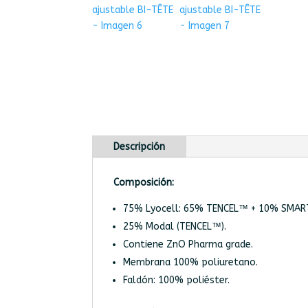
Descripción
Composición:
75% Lyocell: 65% TENCEL™ + 10% SMART
25% Modal (TENCEL™).
Contiene ZnO Pharma grade.
Membrana 100% poliuretano.
Faldón: 100% poliéster.