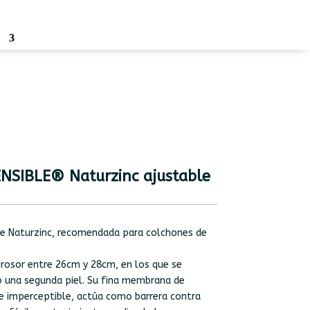
o
NSIBLE® Naturzinc ajustable
e Naturzinc, recomendada para colchones de
.
rosor entre 26cm y 28cm, en los que se
una segunda piel. Su fina membrana de
e imperceptible, actúa como barrera contra