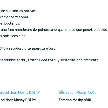
 de sustancias nocivas.
nicamente testada.
, bacterias...
 una fina membrana de poliuretano que impide que penetre líquido 
es más sensibles.
0°C y secadora a temperatura baja.
abilidad social, trazabilidad total y sostenibilidad ambiental.
ecolchon Moshy DOLPY
Edredon Moshy ABRIL