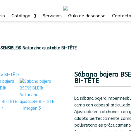
cio
Catálogo
Servicios
Guía de descanso
Contact
BSENSIBLE® Naturzinc ajustable BI-TÊTE
Sábana bajera BSE
BI-TÊTE
La sábana bajera impermeabl
cama con cabezal articulado
Ajustable en colchones con g
adapta perfectamente como 
poliuretano es prácticament