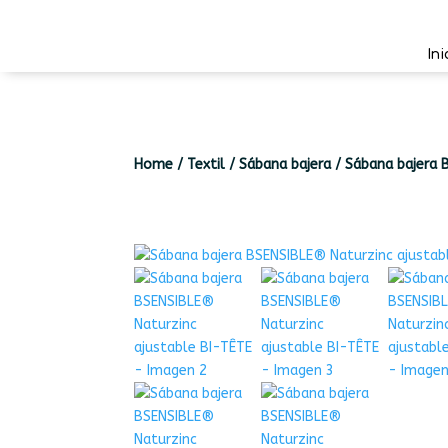
Ini
Home
/
Textil
/
Sábana bajera
/
Sábana bajera 