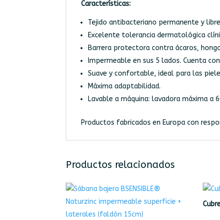
Características:
Tejido antibacteriano permanente y libre
Excelente tolerancia dermatológica clí
Barrera protectora contra ácaros, hongos
Impermeable en sus 5 lados. Cuenta con
Suave y confortable, ideal para las piel
Máxima adaptabilidad.
Lavable a máquina: lavadora máxima a 6
Productos fabricados en Europa con respons
Productos relacionados
Cubr