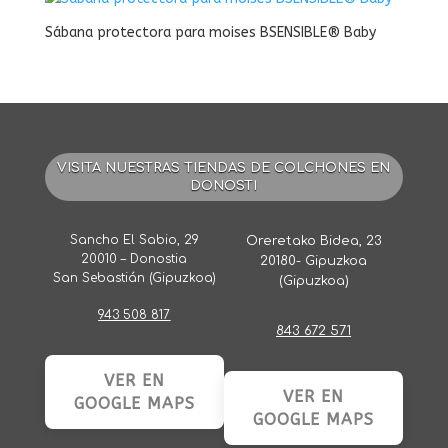
Sábana protectora para moises BSENSIBLE® Baby
VISITA NUESTRAS TIENDAS DE COLCHONES EN
DONOSTI
Sancho El Sabio, 29
Oreretako Bidea, 23
20010 – Donostia
20180- Gipuzkoa
San Sebastián (Gipuzkoa)
(Gipuzkoa)
943 508 817
843 672 571
VER EN
VER EN
GOOGLE MAPS
GOOGLE MAPS