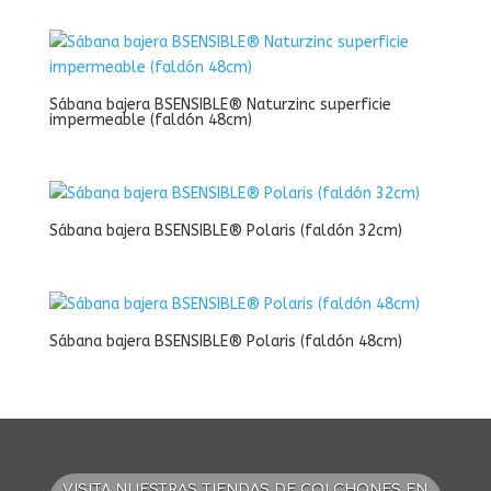
Sábana bajera BSENSIBLE® Naturzinc superficie
impermeable (faldón 48cm)
Sábana bajera BSENSIBLE® Polaris (faldón 32cm)
Sábana bajera BSENSIBLE® Polaris (faldón 48cm)
VISITA NUESTRAS TIENDAS DE COLCHONES EN