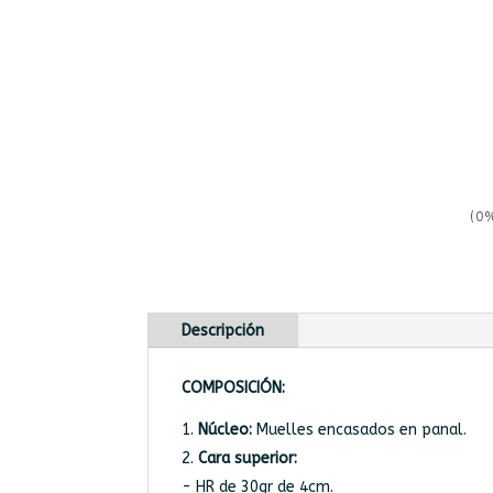
(0
Descripción
COMPOSICIÓN:
Núcleo:
Muelles encasados en panal.
Cara superior:
- HR de 30gr de 4cm.