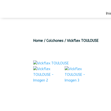
Ini
Home
/
Colchones
/
Vickflex TOULOUSE