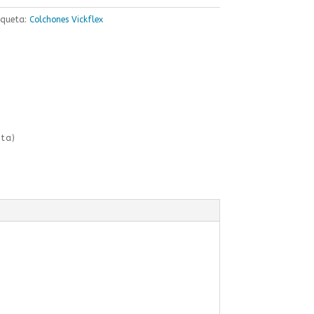
iqueta:
Colchones Vickflex
ta)