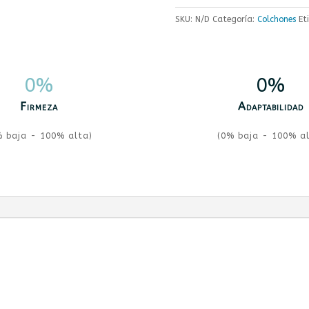
SKU:
N/D
Categoría:
Colchones
Et
0
%
0
%
Firmeza
Adaptabilidad
% baja - 100% alta)
(0% baja - 100% al