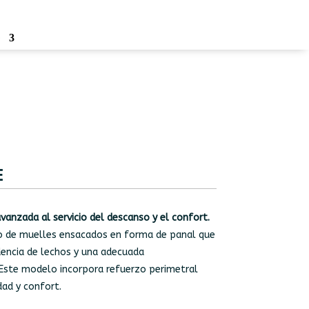
o
E
vanzada al servicio del descanso y el confort.
o de muelles ensacados en forma de panal que
dencia de lechos y una adecuada
. Este modelo incorpora refuerzo perimetral
dad y confort.