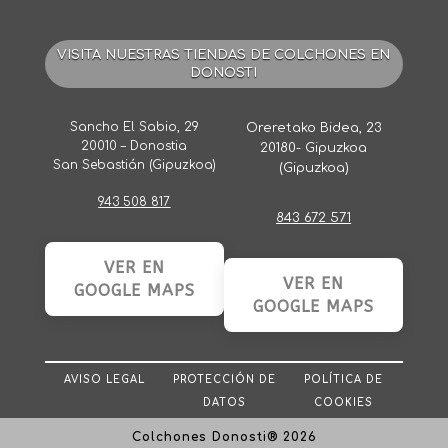
VISITA NUESTRAS TIENDAS DE COLCHONES EN
DONOSTI
Sancho El Sabio, 29
Oreretako Bidea, 23
20010 – Donostia
20180- Gipuzkoa
San Sebastián (Gipuzkoa)
(Gipuzkoa)
943 508 817
843 672 571
VER EN
VER EN
GOOGLE MAPS
GOOGLE MAPS
AVISO LEGAL
PROTECCIÓN DE
POLÍTICA DE
DATOS
COOKIES
Colchones Donosti® 2026