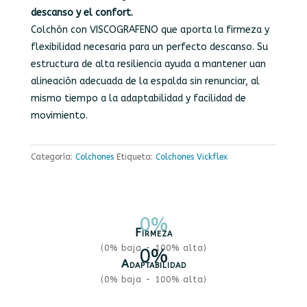
descanso y el confort.
Colchón con VISCOGRAFENO que aporta la firmeza y
flexibilidad necesaria para un perfecto descanso. Su
estructura de alta resiliencia ayuda a mantener uan
alineación adecuada de la espalda sin renunciar, al
mismo tiempo a la adaptabilidad y facilidad de
movimiento.
Categoría:
Colchones
Etiqueta:
Colchones Vickflex
0
%
Firmeza
(0% baja - 100% alta)
0
%
Adaptabilidad
(0% baja - 100% alta)