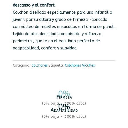
descanso y el confort.
Colchón diseñado especialmente para uso infantil o
juvenil por su altura y grado de firmeza. Fabricado
con núcleo de muelles ensacados en forma de panal,
tejido de alta densidad transpirable y refuerzo
perimetral, que le da el equilibrio perfecto de
adaptabilidad, confort y suavidad.
Categoría:
Colchones
Etiqueta:
Colchones Vickflex
0
%
Firmeza
(0% baja - 100% alta)
0
%
Adaptabilidad
(0% baja - 100% alta)