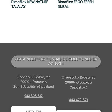
Dimaflex NEW NATURE
Dimaflex ERGO FRESH
TALALAY
DUBAL
VISITA NUESTRAS TIENDAS DE COLCHONES EN
DONOSTI
Sancho El Sabio, 29
Oreretako Bidea, 23
20010 – Donostia
20180- Gipuzkoa
San Sebastián (Gipuzkoa)
(Gipuzkoa)
943 508 817
843 672 571