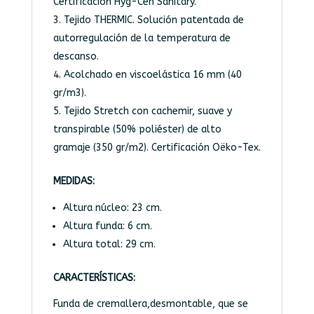
Certificación Hyg-Cen Sanitary.
Tejido THERMIC. Solución patentada de
autorregulación de la temperatura de
descanso.
Acolchado en viscoelástica 16 mm (40
gr/m3).
Tejido Stretch con cachemir, suave y
transpirable (50% poliéster) de alto
gramaje (350 gr/m2). Certificación Oëko-Tex.
MEDIDAS:
Altura núcleo: 23 cm.
Altura funda: 6 cm.
Altura total: 29 cm.
CARACTERÍSTICAS:
Funda de cremallera,desmontable, que se