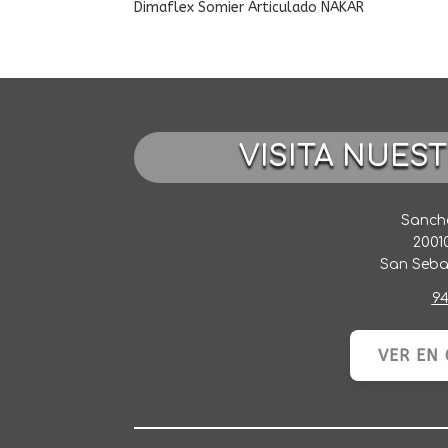
Dimaflex Somier Articulado NAKAR
VISITA NUES
Sancho
2001
San Seba
94
VER EN