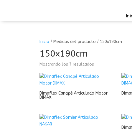
Ini
Inicio
/
Medidas del producto
/
150x190cm
150x190cm
Mostrando los 7 resultados
Dimaflex Canapé Articulado Motor
Dima
DIMAX
Dimaf