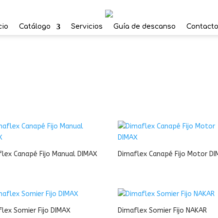
cio
Catálogo
Servicios
Guía de descanso
Contact
flex Canapé Fijo Manual DIMAX
Dimaflex Canapé Fijo Motor D
lex Somier Fijo DIMAX
Dimaflex Somier Fijo NAKAR