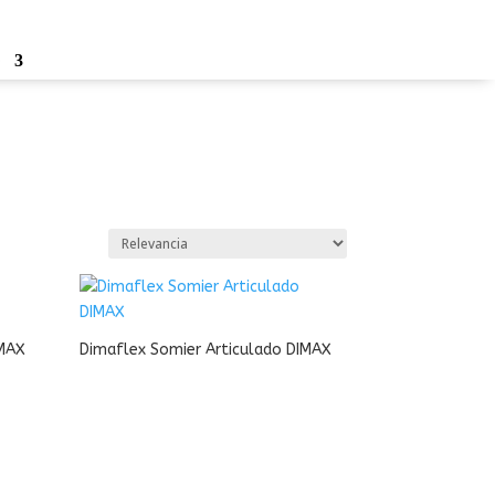
o
IMAX
Dimaflex Somier Articulado DIMAX