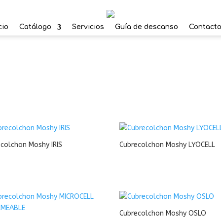
cio
Catálogo
Servicios
Guía de descanso
Contact
colchon Moshy IRIS
Cubrecolchon Moshy LYOCELL
Cubrecolchon Moshy OSLO