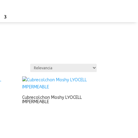
o
Cubrecolchon Moshy LYOCELL
IMPERMEABLE