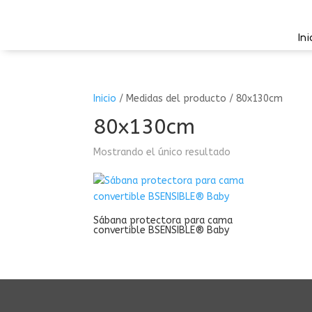
Ini
Inicio
/
Medidas del producto
/
80x130cm
80x130cm
Mostrando el único resultado
Sábana protectora para cama
convertible BSENSIBLE® Baby