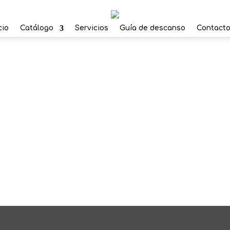
cio
Catálogo
Servicios
Guía de descanso
Contact