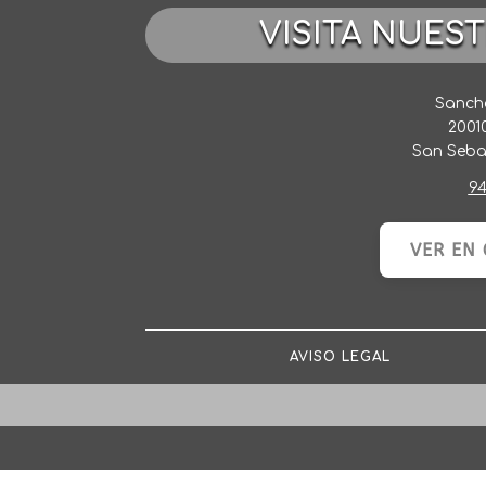
VISITA NUES
Sancho
2001
San Seba
94
VER EN
AVISO LEGAL