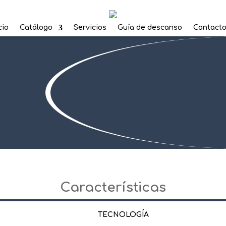
cio
Catálogo
Servicios
Guía de descanso
Contact
Características
TECNOLOGÍA