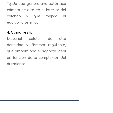
Tejido que genera una auténtica
cámara de aire en el interior del
colchón y que mejora el
equilibrio térmico.
4. Climafresh:
Material celular de alta
densidad y firmeza regulable,
que proporciona el soporte ideal
en función de la complexión del
durmiente.