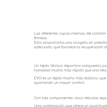
Las diferentes capas internas del colchó
firmeza.
Esto proporciona una acogida sin presión
adecuado, que favorece la recuperación d
Un tejido técnico deportivo compuesto por
humedad mucho más rápido que una tela 
EVO es un tejido mucho más elástico, qu
aportando un mayor confort.
Con tres componentes: visco reticular, esp
Una combinación que ofrece un acolchado 