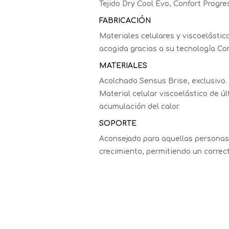
Tejido Dry Cool Evo, Confort Progres
FABRICACIÓN
Materiales celulares y viscoelásti
acogida gracias a su tecnología Con
MATERIALES
Acolchado Sensus Brise, exclusivo.
Material celular viscoelástico de ú
acumulación del calor.
SOPORTE
Aconsejado para aquellas personas
crecimiento, permitiendo un correct