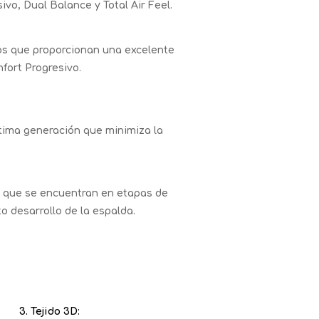
ivo, Dual Balance y Total Air Feel.
cos que proporcionan una excelente
fort Progresivo.
ltima generación que minimiza la
 que se encuentran en etapas de
o desarrollo de la espalda.
3. Tejido 3D: