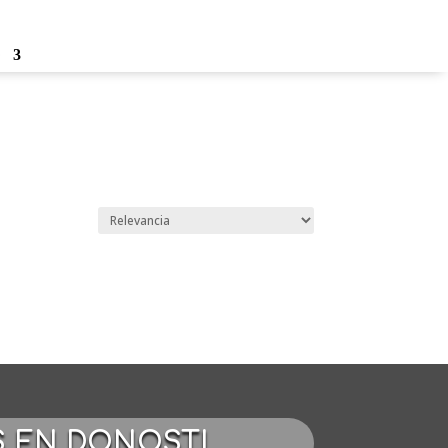
o
S EN DONOSTI