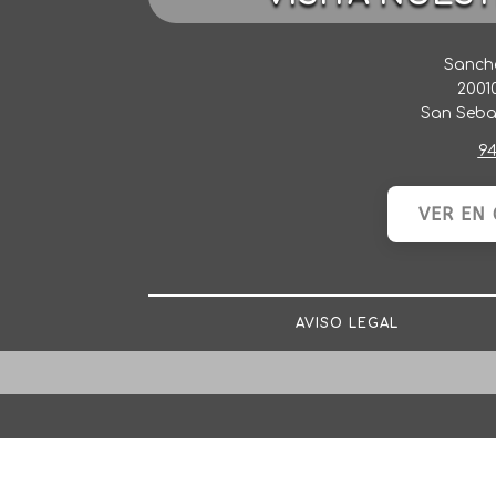
Sancho
2001
San Seba
94
VER EN
AVISO LEGAL