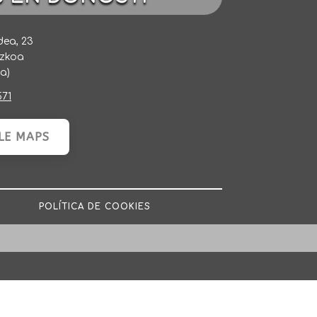
dea, 23
uzkoa
a)
571
LE MAPS
POLÍTICA DE COOKIES