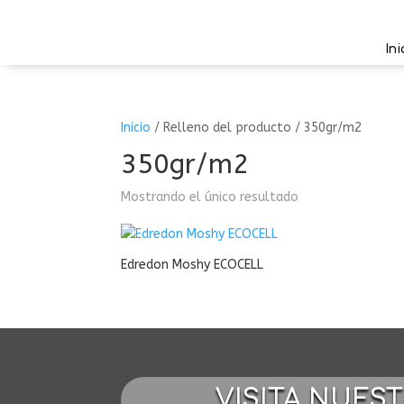
Ini
Inicio
/
Relleno del producto
/
350gr/m2
350gr/m2
Mostrando el único resultado
Edredon Moshy ECOCELL
VISITA NUES