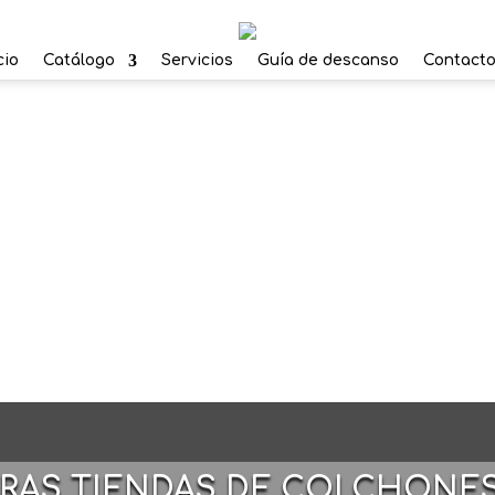
cio
Catálogo
Servicios
Guía de descanso
Contact
TRAS TIENDAS DE COLCHONE