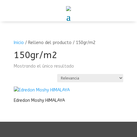
Inicio
/
Relleno del producto
/
150gr/m2
150gr/m2
Mostrando el único resultado
Edredon Moshy HIMALAYA