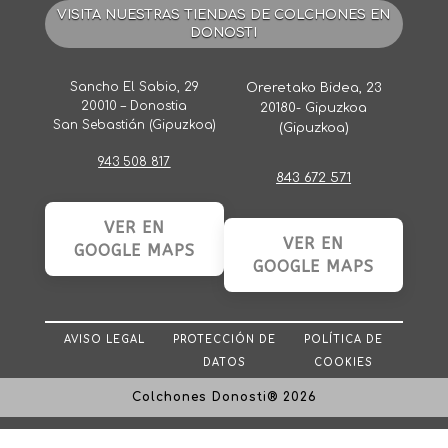
VISITA NUESTRAS TIENDAS DE COLCHONES EN
DONOSTI
Sancho El Sabio, 29
Oreretako Bidea, 23
20010 – Donostia
20180- Gipuzkoa
San Sebastián (Gipuzkoa)
(Gipuzkoa)
943 508 817
843 672 571
VER EN
VER EN
GOOGLE MAPS
GOOGLE MAPS
AVISO LEGAL
PROTECCIÓN DE
POLÍTICA DE
DATOS
COOKIES
Colchones Donosti® 2026