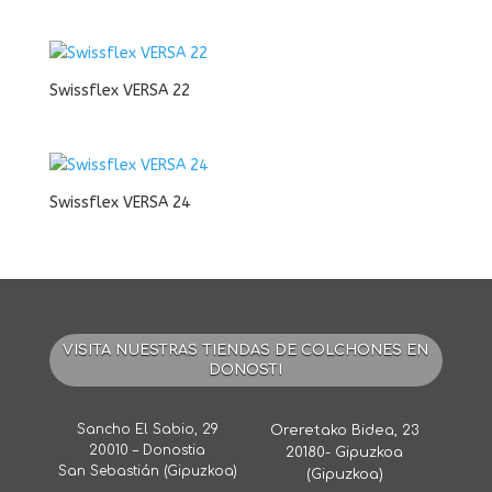
Swissflex VERSA 22
Swissflex VERSA 24
VISITA NUESTRAS TIENDAS DE COLCHONES EN
DONOSTI
Sancho El Sabio, 29
Oreretako Bidea, 23
20010 – Donostia
20180- Gipuzkoa
San Sebastián (Gipuzkoa)
(Gipuzkoa)